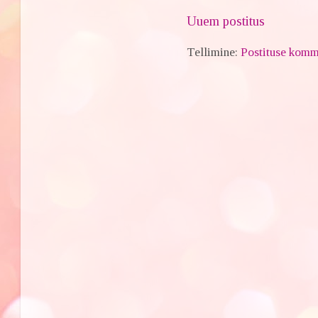
Uuem postitus
Tellimine:
Postituse komm