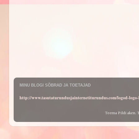
MINU BLOGI SÕBRAD JA TOETAJAD
http://www.tasutaturundusjainternetiturundus.com/logod-log
Teema Pildi aken. 