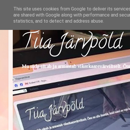
This site uses cookies from Google to deliver its service
are shared with Google along with performance and securi
statistics, and to detect and address abuse.
Tiia Järvpõld
Mu süda särab ja armastab vikerkaarevärviliselt. Õnn 