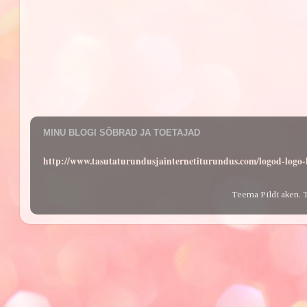
MINU BLOGI SÕBRAD JA TOETAJAD
http://www.tasutaturundusjainternetiturundus.com/logod-log
Teema Pildi aken. 