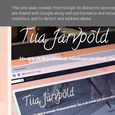
This site uses cookies from Google to deliver its service
are shared with Google along with performance and securi
statistics, and to detect and address abuse.
Tiia Järvpõld
Mu süda särab ja armastab vikerkaarevärviliselt. Õnn 