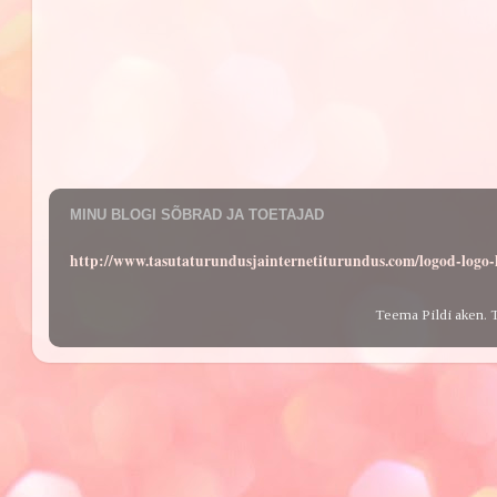
MINU BLOGI SÕBRAD JA TOETAJAD
http://www.tasutaturundusjainternetiturundus.com/logod-log
Teema Pildi aken. 