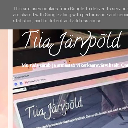
This site uses cookies from Google to deliver its service
are shared with Google along with performance and securi
statistics, and to detect and address abuse.
Tiia Järvpõld
Mu süda särab ja armastab vikerkaarevärviliselt. Õnn 