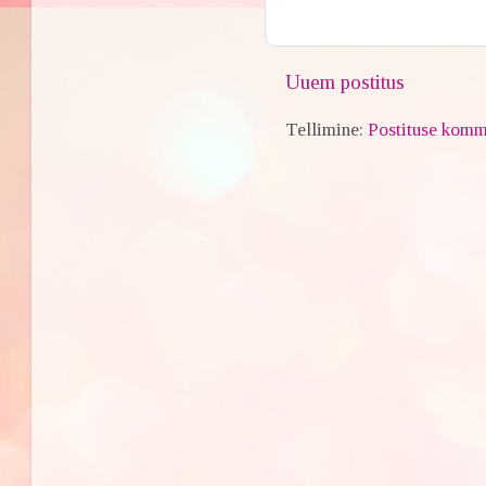
Uuem postitus
Tellimine:
Postituse komm