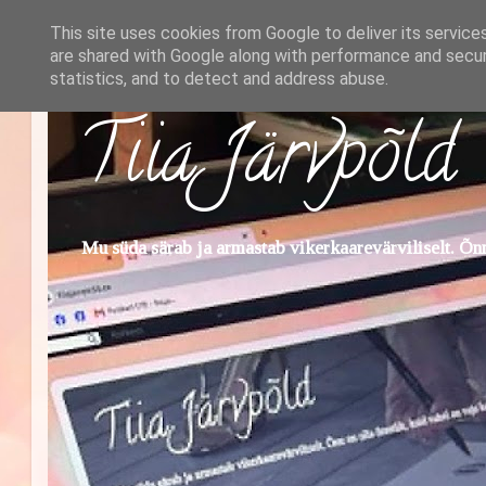
This site uses cookies from Google to deliver its service
are shared with Google along with performance and securi
statistics, and to detect and address abuse.
Tiia Järvpõld
Mu süda särab ja armastab vikerkaarevärviliselt. Õnn 