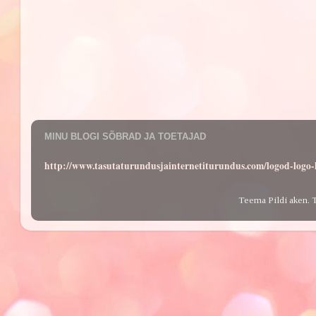
MINU BLOGI SÕBRAD JA TOETAJAD
http://www.tasutaturundusjainternetiturundus.com/logod-log
Teema Pildi aken. 