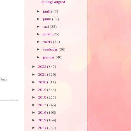
Ja ongi august
►
juuli
(43)
►
juuni
(32)
►
mai
(33)
►
aprill
(25)
►
märts
(32)
►
veebruar
(36)
►
jaanuar
(40)
►
2022
(347)
►
2021
(329)
. Aga
►
2020
(311)
►
2019
(343)
►
2018
(255)
►
2017
(246)
►
2016
(196)
►
2015
(184)
►
2014
(242)