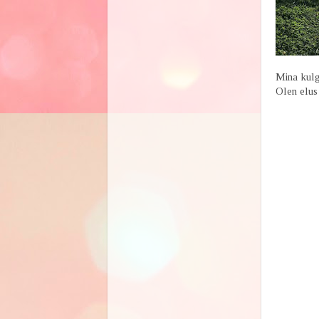
Mina kulge
Olen elus 