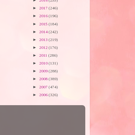
►
2018
(255)
►
2017
(246)
►
2016
(196)
►
2015
(184)
►
2014
(242)
►
2013
(219)
►
2012
(176)
►
2011
(286)
►
2010
(131)
►
2009
(288)
►
2008
(389)
►
2007
(474)
►
2006
(326)