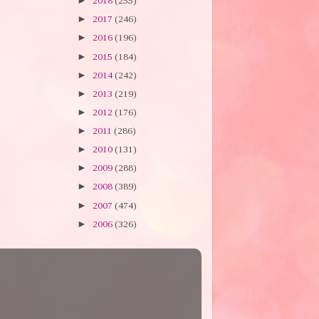
►
2018
(255)
►
2017
(246)
►
2016
(196)
►
2015
(184)
►
2014
(242)
►
2013
(219)
►
2012
(176)
►
2011
(286)
►
2010
(131)
►
2009
(288)
►
2008
(389)
►
2007
(474)
►
2006
(326)