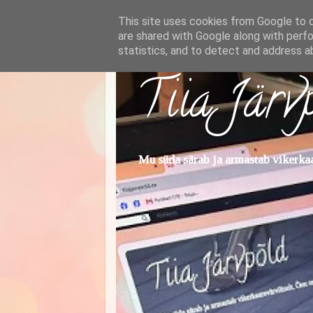
This site uses cookies from Google to de
are shared with Google along with perfo
statistics, and to detect and address a
Tiia Järv
Mu süda särab ja armastab vikerkaar