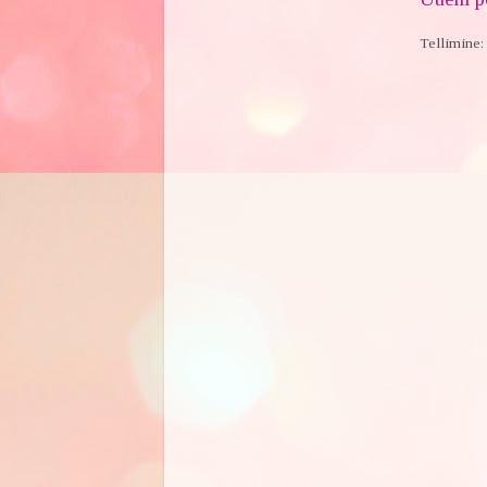
Tellimine: