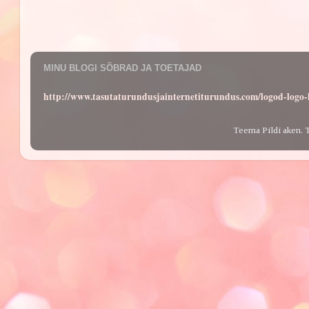
MINU BLOGI SÕBRAD JA TOETAJAD
http://www.tasutaturundusjainternetiturundus.com/logod-log
Teema Pildi aken. 