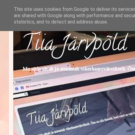
This site uses cookies from Google to deliver its service
are shared with Google along with performance and securi
statistics, and to detect and address abuse.
Tiia Järvpõld
Mu süda särab ja armastab vikerkaarevärviliselt. Õnn 