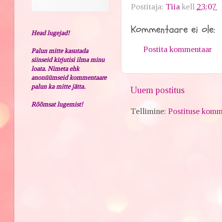
Postitaja:
Tiia
kell
23:07
Kommentaare ei ole:
Head lugejad!
Postita kommentaar
Palun mitte kasutada
siinseid kirjutisi ilma minu
loata. Nimeta ehk
anonüümseid kommentaare
palun ka mitte jätta.
Uuem postitus
Rõõmsat lugemist!
Tellimine:
Postituse komm