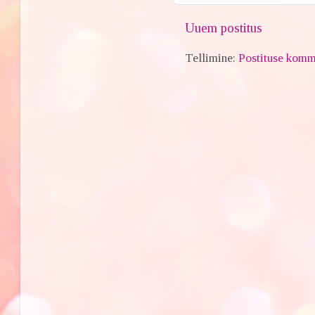
Uuem postitus
Tellimine:
Postituse komm