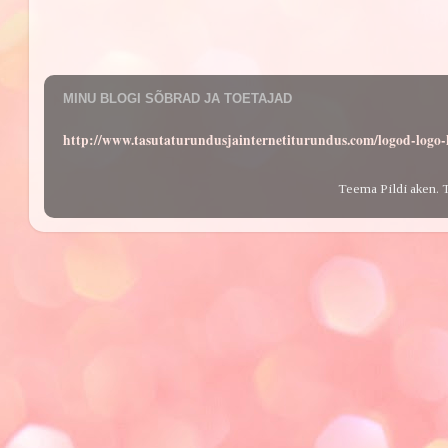
MINU BLOGI SÕBRAD JA TOETAJAD
http://www.tasutaturundusjainternetiturundus.com/logod-log
Teema Pildi aken. 