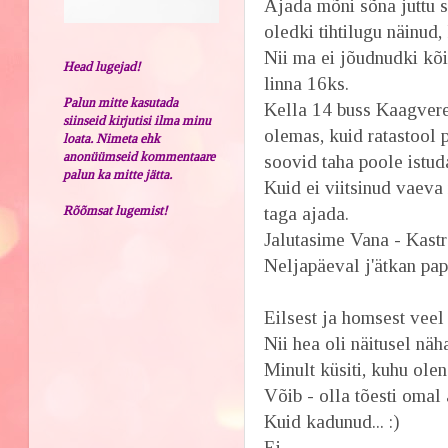
Ajada mõni sõna juttu 
oledki tihtilugu näinud, 
Nii ma ei jõudnudki kõi
Head lugejad!
linna 16ks.
Palun mitte kasutada
Kella 14 buss Kaagveres
siinseid kirjutisi ilma minu
olemas, kuid ratastool 
loata. Nimeta ehk
anonüümseid kommentaare
soovid taha poole istuda
palun ka mitte jätta.
Kuid ei viitsinud vaev
Rõõmsat lugemist!
taga ajada.
Jalutasime Vana - Kastr
Neljapäeval j'ätkan pap
Eilsest ja homsest veel
Nii hea oli näitusel näh
Minult küsiti, kuhu olen
Võib - olla tõesti omal 
Kuid kadunud... :)
Ei.