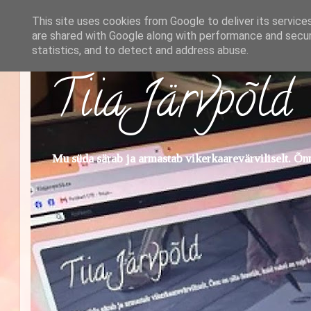
This site uses cookies from Google to deliver its service
are shared with Google along with performance and securi
statistics, and to detect and address abuse.
Tiia Järvpõld
Mu süda särab ja armastab vikerkaarevärviliselt. Õnn 