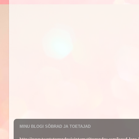
MINU BLOGI SÕBRAD JA TOETAJAD