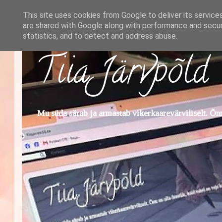
This site uses cookies from Google to deliver its service
are shared with Google along with performance and securi
statistics, and to detect and address abuse.
Tiia Järvpõld
Mu süda särab ja armastab vikerkaarevärviliselt. Õnn 