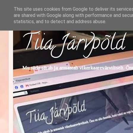
This site uses cookies from Google to deliver its service
are shared with Google along with performance and securi
statistics, and to detect and address abuse.
Tiia Järvpõld
Mu süda särab ja armastab vikerkaarevärviliselt. Õnn 