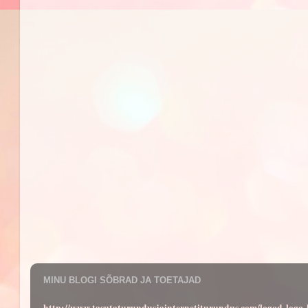
MINU BLOGI SÕBRAD JA TOETAJAD