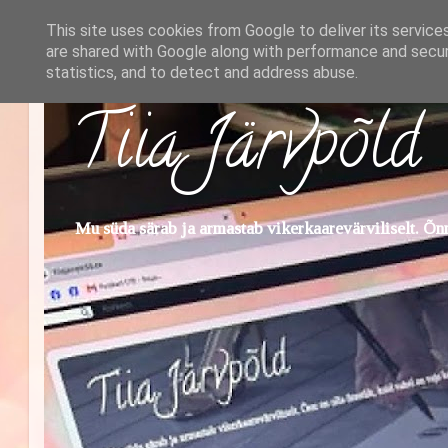
This site uses cookies from Google to deliver its service
are shared with Google along with performance and securi
statistics, and to detect and address abuse.
Tiia Järvpõld
Mu süda särab ja armastab vikerkaarevärviliselt. Õnn 