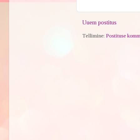
Uuem postitus
Tellimine:
Postituse komm