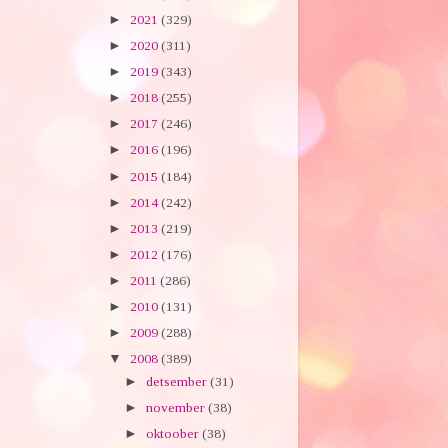
►
2021
(329)
►
2020
(311)
►
2019
(343)
►
2018
(255)
►
2017
(246)
►
2016
(196)
►
2015
(184)
►
2014
(242)
►
2013
(219)
►
2012
(176)
►
2011
(286)
►
2010
(131)
►
2009
(288)
▼
2008
(389)
►
detsember
(31)
►
november
(38)
►
oktoober
(38)