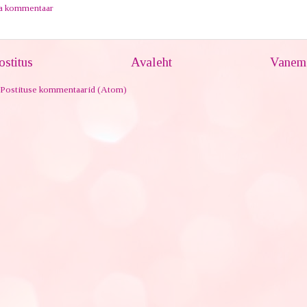
ta kommentaar
stitus
Avaleht
Vanem 
Postituse kommentaarid (Atom)