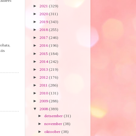
üksmeel
►
2021
(329)
►
2020
(311)
►
2019
(343)
►
2018
(255)
►
2017
(246)
kohata,
►
2016
(196)
iis
►
2015
(184)
►
2014
(242)
►
2013
(219)
►
2012
(176)
►
2011
(286)
►
2010
(131)
►
2009
(288)
▼
2008
(389)
►
detsember
(31)
►
november
(38)
►
oktoober
(38)