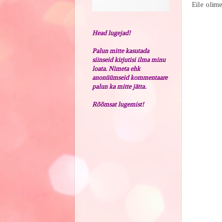
Eile olime
Head lugejad!
Palun mitte kasutada
siinseid kirjutisi ilma minu
loata. Nimeta ehk
anonüümseid kommentaare
palun ka mitte jätta.
Rõõmsat lugemist!