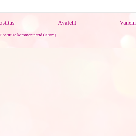
stitus
Avaleht
Vanem 
Postituse kommentaarid (Atom)