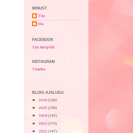
MINUST
Tiia
tiia
FACEBOOK
Tiia Järvpõld
INSTAGRAM
Tiiatibu
BLOGI AJALUGU
►
2026
(208)
►
2025
(298)
►
2024
(343)
►
2023
(370)
►
2022
(347)