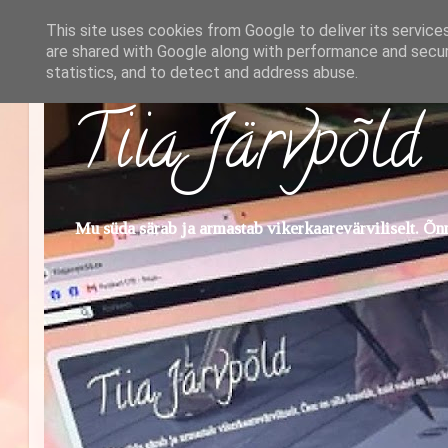
This site uses cookies from Google to deliver its service
are shared with Google along with performance and securi
statistics, and to detect and address abuse.
Tiia Järvpõld
Mu süda särab ja armastab vikerkaarevärviliselt. Õnn 