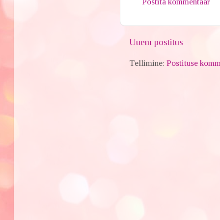
Postita kommentaar
Uuem postitus
Tellimine:
Postituse komm