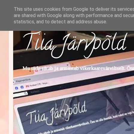
This site uses cookies from Google to deliver its service
are shared with Google along with performance and securi
statistics, and to detect and address abuse.
Tiia Järvpõld
Mu süda särab ja armastab vikerkaarevärviliselt. Õnn 