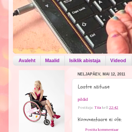
Avaleht
Maalid
Isiklik abistaja
Videod
NELJAPÄEV, MAI 12, 2011
Laatre näituse
pildid
Postitaja:
Tiia
kell
22:42
Kommentaare ei ole:
Postita kommentaar