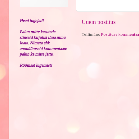
Head lugejad!
Uuem postitus
Palun mitte kasutada
Tellimine:
Postituse kommentaa
siinseid kirjutisi ilma minu
loata. Nimeta ehk
anonüümseid kommentaare
palun ka mitte jätta.
Rõõmsat lugemist!