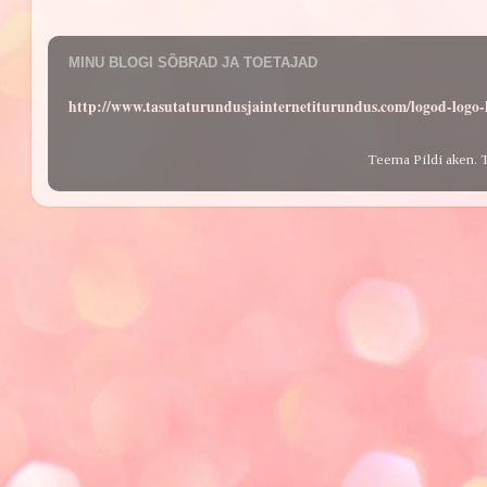
MINU BLOGI SÕBRAD JA TOETAJAD
http://www.tasutaturundusjainternetiturundus.com/logod-log
Teema Pildi aken. 