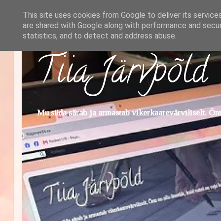
This site uses cookies from Google to deliver its service
are shared with Google along with performance and securi
statistics, and to detect and address abuse.
Tiia Järvpõld
Mu süda särab ja armastab vikerkaarevärviliselt. Õnn 