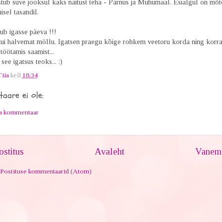
tub suve jooksul kaks näitust teha - Pärnus ja Muhumaal. Esialgul on mõte
isel tasandil.
ub igasse päeva !!!
kui halvemat möllu. Igatsen praegu kõige rohkem veetoru korda ning korra
 töötamis saamist...
see igatsus teoks... :)
Tiia
kell
18:34
aare ei ole:
ta kommentaar
stitus
Avaleht
Vanem 
Postituse kommentaarid (Atom)