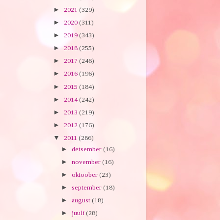
►
2021
(329)
►
2020
(311)
►
2019
(343)
►
2018
(255)
►
2017
(246)
►
2016
(196)
►
2015
(184)
►
2014
(242)
►
2013
(219)
►
2012
(176)
▼
2011
(286)
►
detsember
(16)
►
november
(16)
►
oktoober
(23)
►
september
(18)
►
august
(18)
►
juuli
(28)