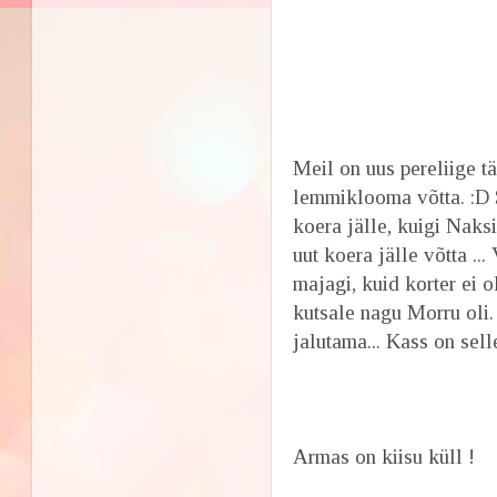
Meil on uus pereliige t
lemmiklooma võtta. :D S
koera jälle, kuigi Naks
uut koera jälle võtta ..
majagi, kuid korter ei o
kutsale nagu Morru oli.
jalutama... Kass on sell
Armas on kiisu küll !