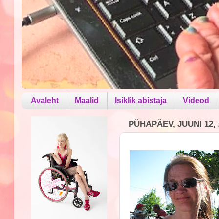
Avaleht
Maalid
Isiklik abistaja
Videod
PÜHAPÄEV, JUUNI 12, 