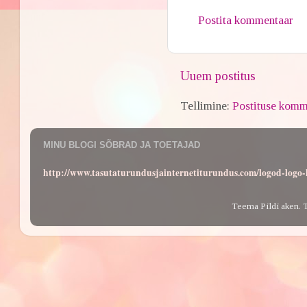
Postita kommentaar
Uuem postitus
Tellimine:
Postituse komm
MINU BLOGI SÕBRAD JA TOETAJAD
http://www.tasutaturundusjainternetiturundus.com/logod-log
Teema Pildi aken. 