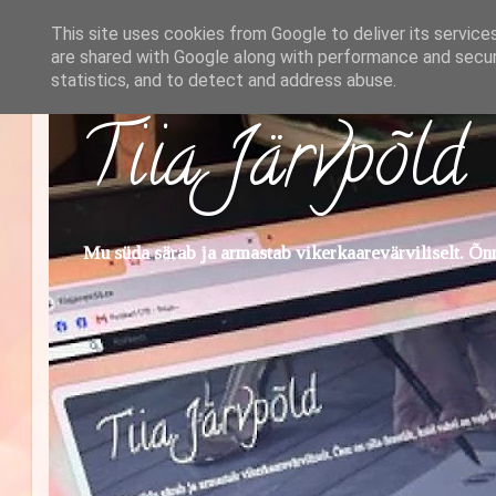
This site uses cookies from Google to deliver its service
are shared with Google along with performance and securi
statistics, and to detect and address abuse.
Tiia Järvpõld
Mu süda särab ja armastab vikerkaarevärviliselt. Õnn 