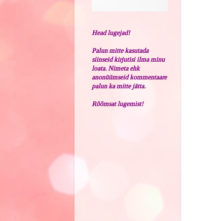
Head lugejad!
Palun mitte kasutada
siinseid kirjutisi ilma minu
loata. Nimeta ehk
anonüümseid kommentaare
palun ka mitte jätta.
Rõõmsat lugemist!