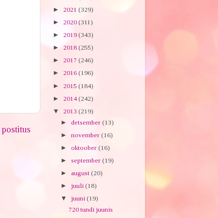
►
2021
(329)
►
2020
(311)
►
2019
(343)
►
2018
(255)
►
2017
(246)
►
2016
(196)
►
2015
(184)
►
2014
(242)
▼
2013
(219)
►
detsember
(13)
postitus
►
november
(16)
►
oktoober
(16)
►
september
(19)
►
august
(20)
►
juuli
(18)
▼
juuni
(19)
720 tundi juunis