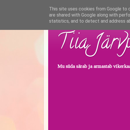
This site uses cookies from Google to de
are shared with Google along with perfo
statistics, and to detect and address a
Tiia Järv
Mu süda särab ja armastab vikerkaar