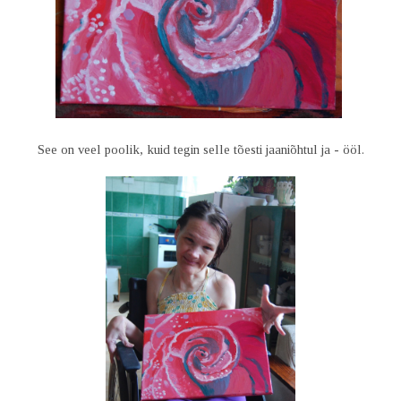
See on veel poolik, kuid tegin selle tõesti jaaniõhtul ja - ööl.