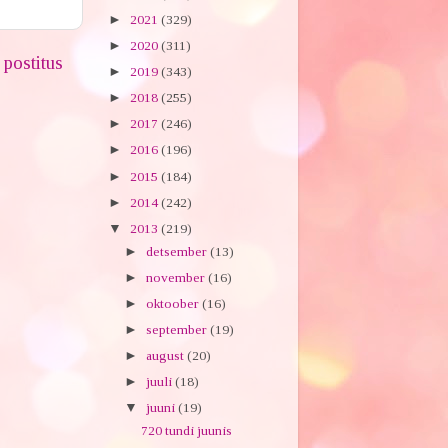
►
2021
(329)
►
2020
(311)
postitus
►
2019
(343)
►
2018
(255)
►
2017
(246)
►
2016
(196)
►
2015
(184)
►
2014
(242)
▼
2013
(219)
►
detsember
(13)
►
november
(16)
►
oktoober
(16)
►
september
(19)
►
august
(20)
►
juuli
(18)
▼
juuni
(19)
720 tundi juunis