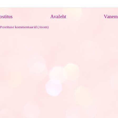
stitus
Avaleht
Vanem 
Postituse kommentaarid (Atom)