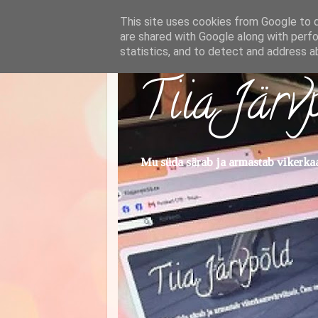
This site uses cookies from Google to de
are shared with Google along with perfo
statistics, and to detect and address a
Tiia Järv
Mu süda särab ja armastab vikerkaar