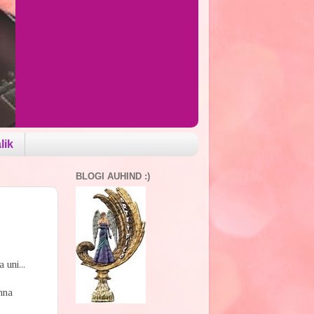
lik
BLOGI AUHIND :)
uni...
nna