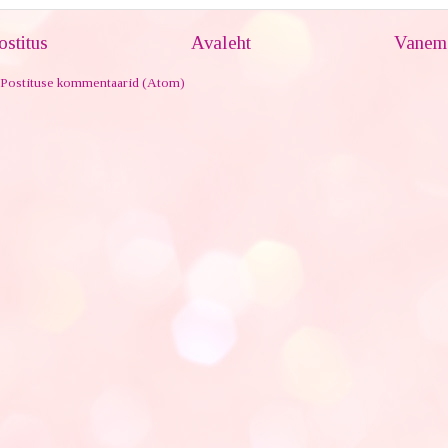
stitus
Avaleht
Vanem 
Postituse kommentaarid (Atom)