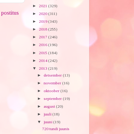
►
2021
(329)
postitus
►
2020
(311)
►
2019
(343)
►
2018
(255)
►
2017
(246)
►
2016
(196)
►
2015
(184)
►
2014
(242)
▼
2013
(219)
►
detsember
(13)
►
november
(16)
►
oktoober
(16)
►
september
(19)
►
august
(20)
►
juuli
(18)
▼
juuni
(19)
720 tundi juunis