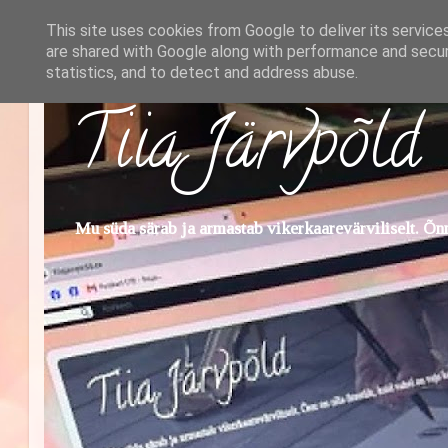
This site uses cookies from Google to deliver its service
are shared with Google along with performance and securi
statistics, and to detect and address abuse.
Tiia Järvpõld
Mu süda särab ja armastab vikerkaarevärviliselt. Õnn 