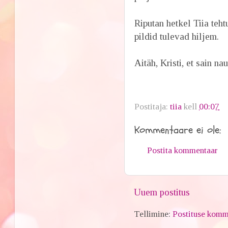
Riputan hetkel Tiia teh
pildid tulevad hiljem.
Aitäh, Kristi, et sain n
Postitaja:
tiia
kell
00:07
Kommentaare ei ole:
Postita kommentaar
Uuem postitus
Tellimine:
Postituse komm