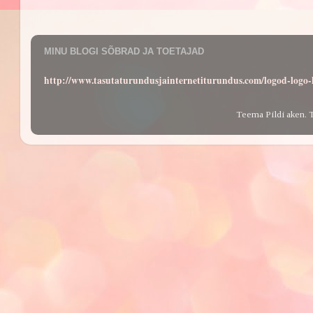
MINU BLOGI SÕBRAD JA TOETAJAD
http://www.tasutaturundusjainternetiturundus.com/logod-log
Teema Pildi aken. 