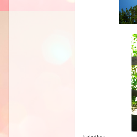
Kohvikus.