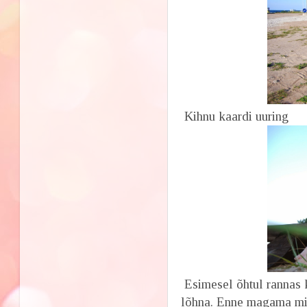
Kihnu kaardi uuring
Esimesel õhtul rannas
lõhna. Enne magama mi