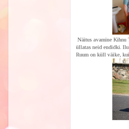
Näitus avamine Kihnu T
üllatas neid endidki. Il
Ruum on küll väike, kui