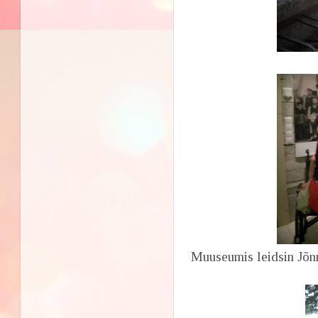
Muuseumis leidsin Jõnn