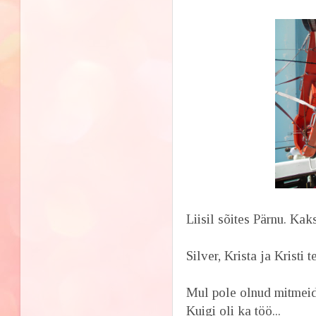
Liisil sõites Pärnu. Kak
Silver, Krista ja Kristi t
Mul pole olnud mitmeid
Kuigi oli ka töö...