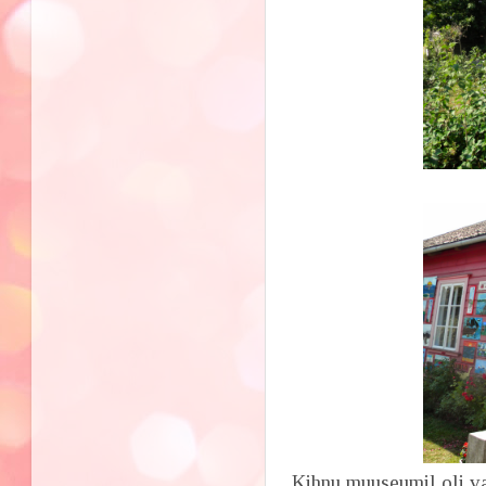
Kihnu muuseumil oli va