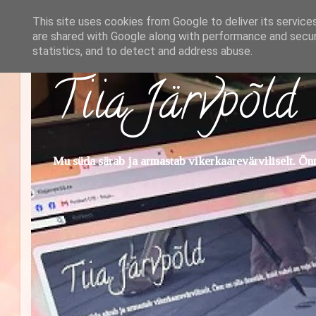
This site uses cookies from Google to deliver its service
are shared with Google along with performance and securi
statistics, and to detect and address abuse.
Tiia Järvpõld
Mu süda särab ja armastab vikerkaarevärviliselt. Õnn 