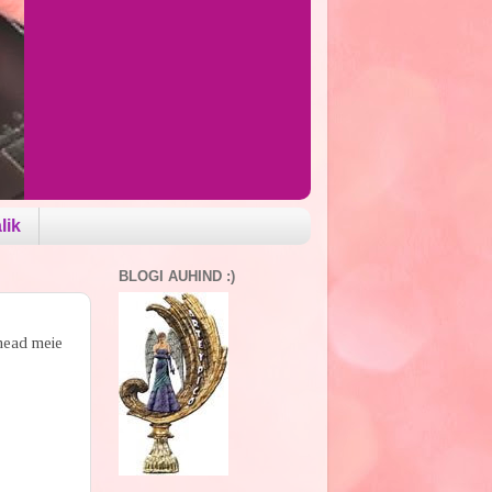
lik
BLOGI AUHIND :)
 head meie