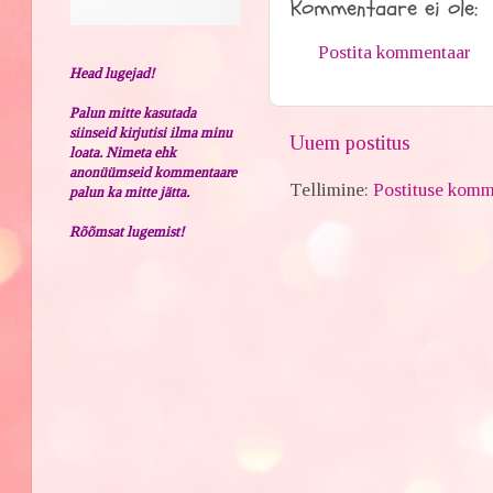
Kommentaare ei ole:
Postita kommentaar
Head lugejad!
Palun mitte kasutada
siinseid kirjutisi ilma minu
Uuem postitus
loata. Nimeta ehk
anonüümseid kommentaare
Tellimine:
Postituse komm
palun ka mitte jätta.
Rõõmsat lugemist!