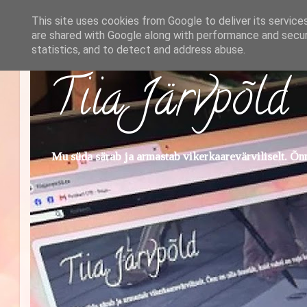
This site uses cookies from Google to deliver its service
are shared with Google along with performance and securi
statistics, and to detect and address abuse.
Tiia Järvpõld
Mu süda särab ja armastab vikerkaarevärviliselt. Õnn 