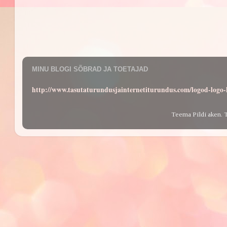
MINU BLOGI SÕBRAD JA TOETAJAD
http://www.tasutaturundusjainternetiturundus.com/logod-log
Teema Pildi aken. 