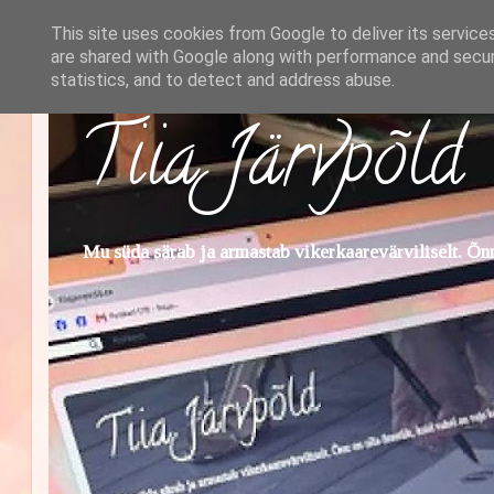
This site uses cookies from Google to deliver its service
are shared with Google along with performance and securi
statistics, and to detect and address abuse.
Tiia Järvpõld
Mu süda särab ja armastab vikerkaarevärviliselt. Õnn 