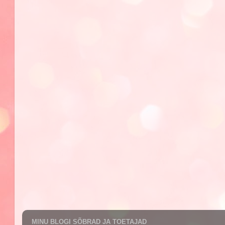
MINU BLOGI SÕBRAD JA TOETAJAD