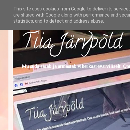
This site uses cookies from Google to deliver its service
are shared with Google along with performance and securi
statistics, and to detect and address abuse.
Tiia Järvpõld
Mu süda särab ja armastab vikerkaarevärviliselt. Õnn 