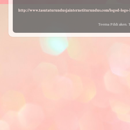
http://www.tasutaturundusjainternetiturundus.com/logod-log
Teema Pildi aken. 