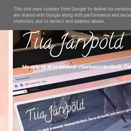
This site uses cookies from Google to deliver its service
are shared with Google along with performance and securi
statistics, and to detect and address abuse.
Tiia Järvpõld
Mu süda särab ja armastab vikerkaarevärviliselt. Õnn 