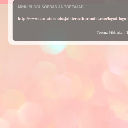
MINU BLOGI SÕBRAD JA TOETAJAD
http://www.tasutaturundusjainternetiturundus.com/logod-log
Teema Pildi aken. 