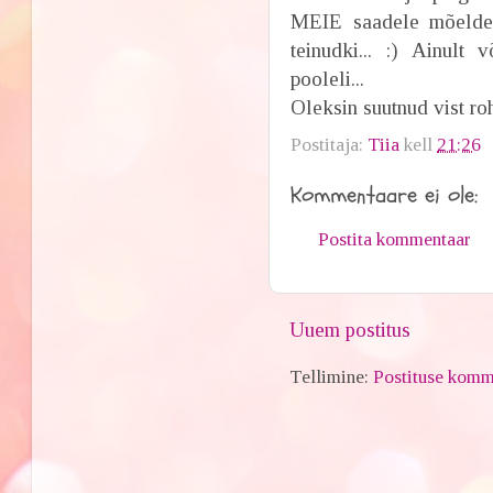
MEIE saadele mõeldes,
teinudki... :) Ainult
pooleli...
Oleksin suutnud vist roh
Postitaja:
Tiia
kell
21:26
Kommentaare ei ole:
Postita kommentaar
Uuem postitus
Tellimine:
Postituse komm