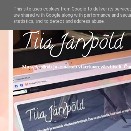
This site uses cookies from Google to deliver its service
are shared with Google along with performance and securi
statistics, and to detect and address abuse.
Tiia Järvpõld
Mu süda särab ja armastab vikerkaarevärviliselt. Õnn 