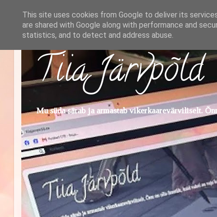
This site uses cookies from Google to deliver its service
are shared with Google along with performance and securi
statistics, and to detect and address abuse.
Tiia Järvpõld
Mu süda särab ja armastab vikerkaarevärviliselt. Õnn 