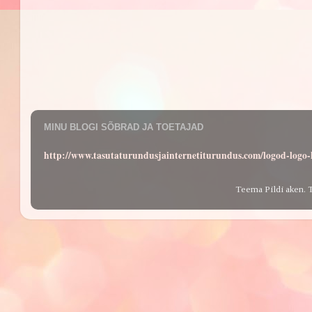
MINU BLOGI SÕBRAD JA TOETAJAD
http://www.tasutaturundusjainternetiturundus.com/logod-log
Teema Pildi aken. 