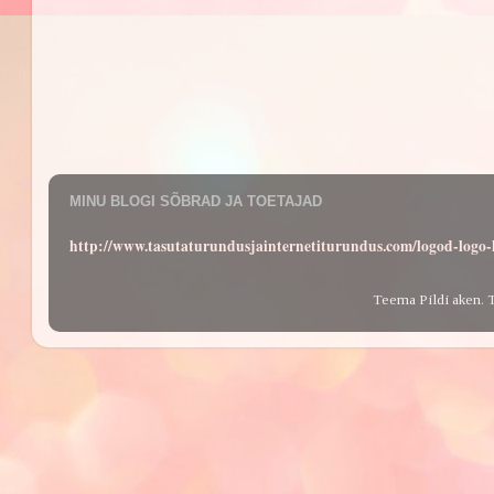
MINU BLOGI SÕBRAD JA TOETAJAD
http://www.tasutaturundusjainternetiturundus.com/logod-log
Teema Pildi aken. 