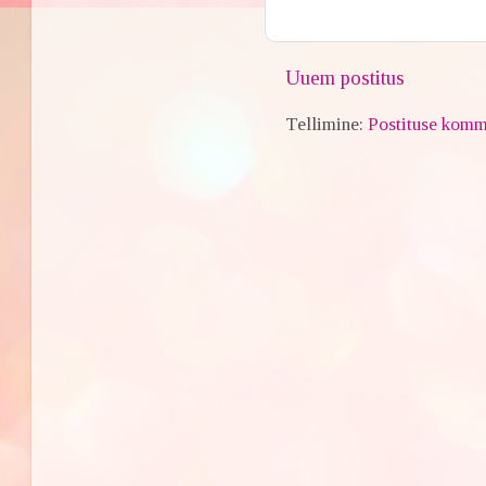
Uuem postitus
Tellimine:
Postituse komm