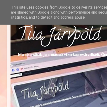
This site uses cookies from Google to deliver its service
are shared with Google along with performance and securi
statistics, and to detect and address abuse.
Tiia Järvpõld
Mu süda särab ja armastab vikerkaarevärviliselt. Õnn 