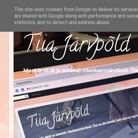
This site uses cookies from Google to deliver its service
are shared with Google along with performance and securi
statistics, and to detect and address abuse.
Tiia Järvpõld
Mu süda särab ja armastab vikerkaarevärviliselt. Õnn 