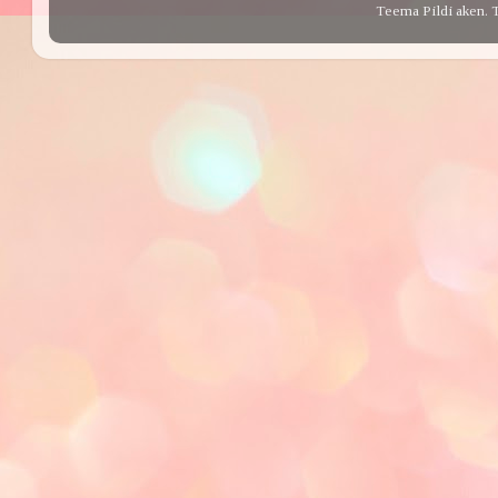
Teema Pildi aken. 