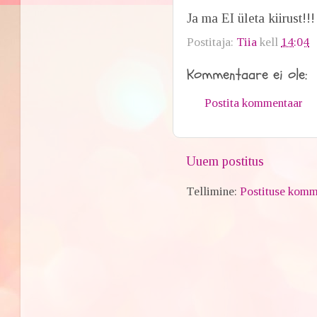
Ja ma EI ületa kiirust!!!
Postitaja:
Tiia
kell
14:04
Kommentaare ei ole:
Postita kommentaar
Uuem postitus
Tellimine:
Postituse komm