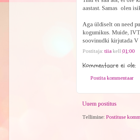
aastast. Samas olen is
Aga üldiselt on need p
kogumikus. Muide, IVT 
soovinudki kirjutada
Postitaja:
tiia
kell
01:00
Kommentaare ei ole:
Postita kommentaar
Uuem postitus
Tellimine:
Postituse komm