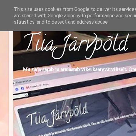
This site uses cookies from Google to deliver its service
are shared with Google along with performance and securi
statistics, and to detect and address abuse.
Tiia Järvpõld
Mu süda särab ja armastab vikerkaarevärviliselt. Õnn 