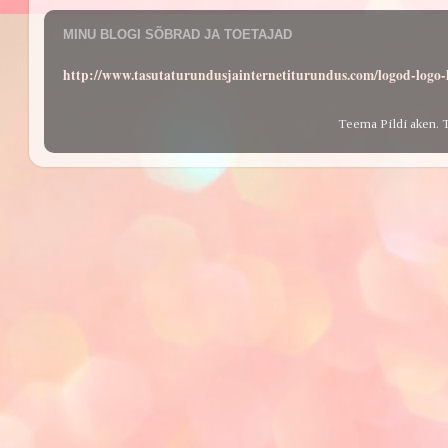
MINU BLOGI SÕBRAD JA TOETAJAD
http://www.tasutaturundusjainternetiturundus.com/logod-log
Teema Pildi aken. 