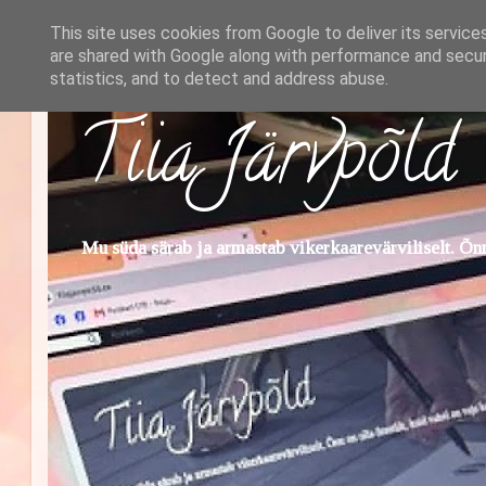
This site uses cookies from Google to deliver its service
are shared with Google along with performance and securi
statistics, and to detect and address abuse.
Tiia Järvpõld
Mu süda särab ja armastab vikerkaarevärviliselt. Õnn 