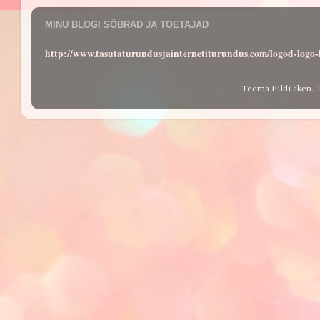
MINU BLOGI SÕBRAD JA TOETAJAD
http://www.tasutaturundusjainternetiturundus.com/logod-log
Teema Pildi aken. 