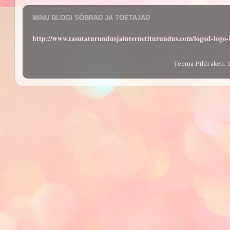
MINU BLOGI SÕBRAD JA TOETAJAD
http://www.tasutaturundusjainternetiturundus.com/logod-log
Teema Pildi aken. 