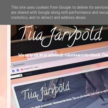
This site uses cookies from Google to deliver its service
are shared with Google along with performance and securi
statistics, and to detect and address abuse.
Tiia Järvpõld
Mu süda särab ja armastab vikerkaarevärviliselt. Õnn 