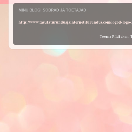
MINU BLOGI SÕBRAD JA TOETAJAD
http://www.tasutaturundusjainternetiturundus.com/logod-log
Teema Pildi aken. 