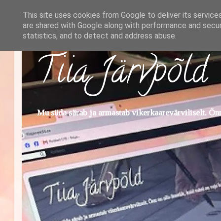
This site uses cookies from Google to deliver its service
are shared with Google along with performance and securi
statistics, and to detect and address abuse.
Tiia Järvpõld
Mu süda särab ja armastab vikerkaarevärviliselt. Õnn 