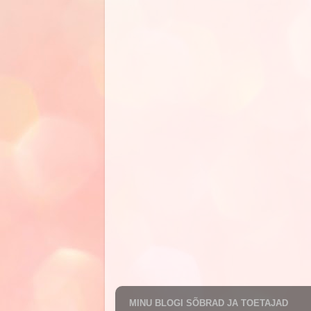
MINU BLOGI SÕBRAD JA TOETAJAD