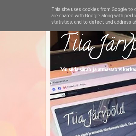
This site uses cookies from Google to de
are shared with Google along with perfo
statistics, and to detect and address a
Tiia Järv
Mu süda särab ja armastab vikerkaar