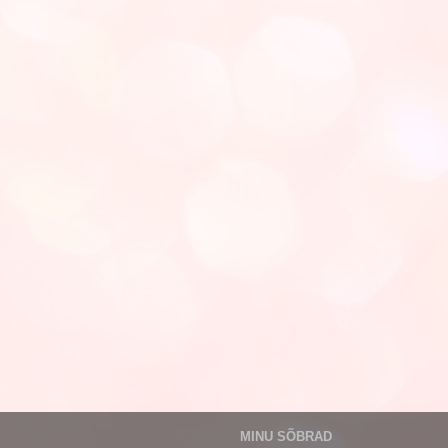
MINU SÕBRAD