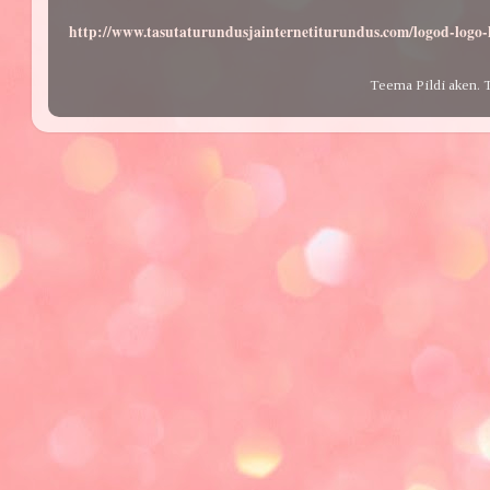
http://www.tasutaturundusjainternetiturundus.com/logod-log
Teema Pildi aken. 