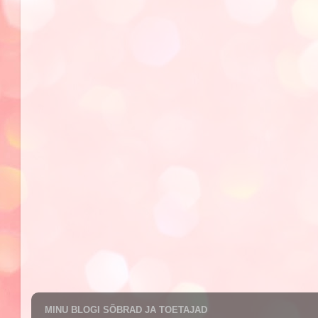
MINU BLOGI SÕBRAD JA TOETAJAD