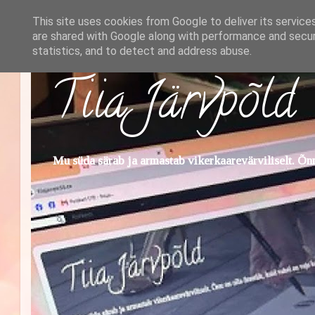
This site uses cookies from Google to deliver its service
are shared with Google along with performance and securi
statistics, and to detect and address abuse.
Tiia Järvpõld
Mu süda särab ja armastab vikerkaarevärviliselt. Õnn 