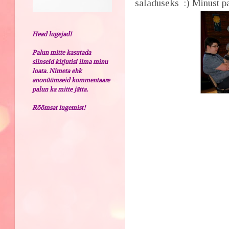
saladuseks :) Minust par
Head lugejad!
Palun mitte kasutada
siinseid kirjutisi ilma minu
loata. Nimeta ehk
anonüümseid kommentaare
palun ka mitte jätta.
Rõõmsat lugemist!