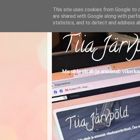
This site uses cookies from Google to de
are shared with Google along with perfo
statistics, and to detect and address a
Tiia Järv
Mu süda särab ja armastab vikerkaar