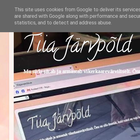
This site uses cookies from Google to deliver its service
are shared with Google along with performance and securi
statistics, and to detect and address abuse.
Tiia Järvpõld
Mu süda särab ja armastab vikerkaarevärviliselt. Õnn 