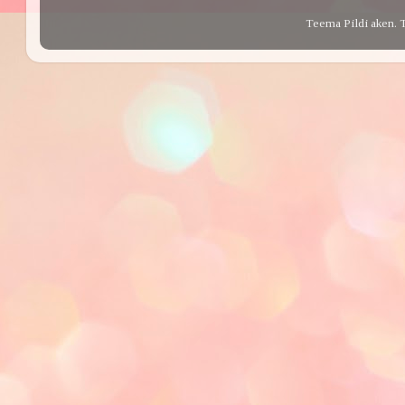
Teema Pildi aken. 