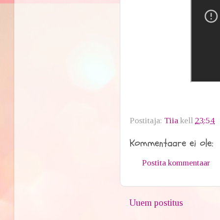
Postitaja:
Tiia
kell
23:54
Kommentaare ei ole:
Postita kommentaar
Uuem postitus