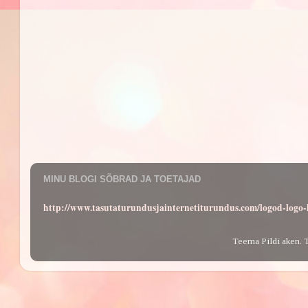
MINU BLOGI SÕBRAD JA TOETAJAD
http://www.tasutaturundusjainternetiturundus.com/logod-log
Teema Pildi aken. 