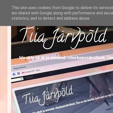
This site uses cookies from Google to deliver its service
are shared with Google along with performance and securi
statistics, and to detect and address abuse.
Tiia Järvpõld
Mu süda särab ja armastab vikerkaarevärviliselt. Õnn 