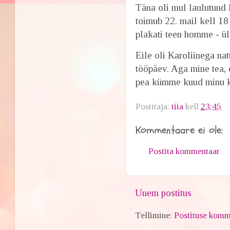
Täna oli mul laulutund 
toimub 22. mail kell 18
plakati teen homme - 
Eile oli Karoliinega nat
tööpäev. Aga mine tea,
pea kümme kuud minu k
Postitaja:
tiia
kell
23:45
Kommentaare ei ole:
Postita kommentaar
Uuem postitus
Tellimine:
Postituse komm