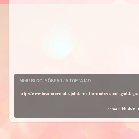
MINU BLOGI SÕBRAD JA TOETAJAD
http://www.tasutaturundusjainternetiturundus.com/logod-log
Teema Pildi aken. 