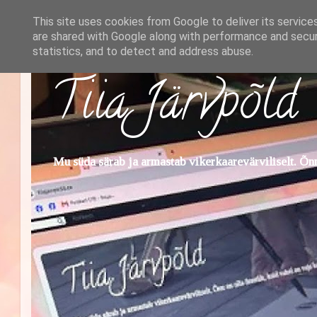
This site uses cookies from Google to deliver its service
are shared with Google along with performance and securi
statistics, and to detect and address abuse.
Tiia Järvpõld
Mu süda särab ja armastab vikerkaarevärviliselt. Õnn 