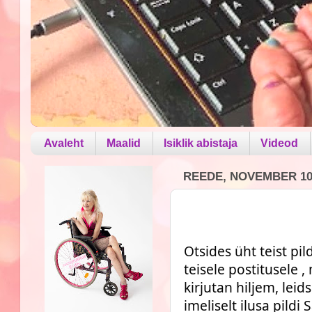
Avaleht
Maalid
Isiklik abistaja
Videod
REEDE, NOVEMBER 10,
Otsides üht teist pil
teisele postitusele ,
kirjutan hiljem, leids
imeliselt ilusa pildi