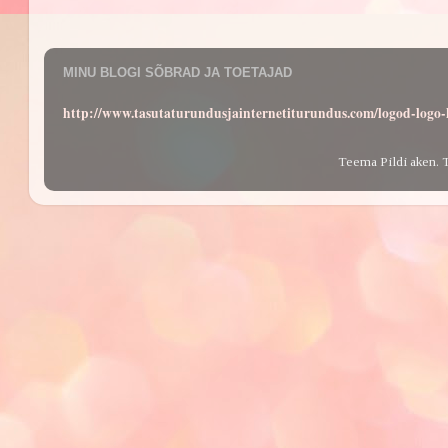
MINU BLOGI SÕBRAD JA TOETAJAD
http://www.tasutaturundusjainternetiturundus.com/logod-log
Teema Pildi aken. 