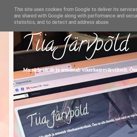
This site uses cookies from Google to deliver its service
are shared with Google along with performance and securi
statistics, and to detect and address abuse.
Tiia Järvpõld
Mu süda särab ja armastab vikerkaarevärviliselt. Õnn 