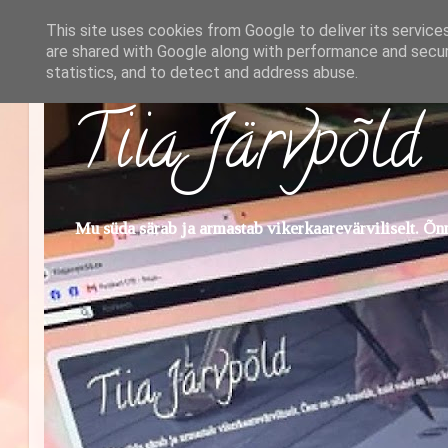
This site uses cookies from Google to deliver its service
are shared with Google along with performance and securi
statistics, and to detect and address abuse.
Tiia Järvpõld
Mu süda särab ja armastab vikerkaarevärviliselt. Õnn 