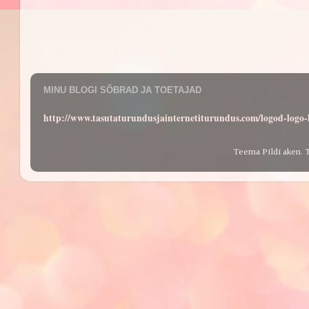
MINU BLOGI SÕBRAD JA TOETAJAD
http://www.tasutaturundusjainternetiturundus.com/logod-log
Teema Pildi aken. 