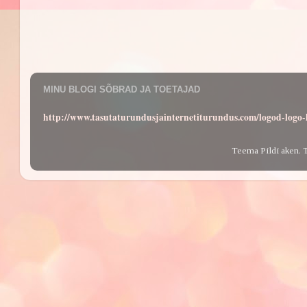
MINU BLOGI SÕBRAD JA TOETAJAD
http://www.tasutaturundusjainternetiturundus.com/logod-log
Teema Pildi aken. 