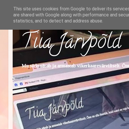
This site uses cookies from Google to deliver its service
are shared with Google along with performance and securi
statistics, and to detect and address abuse.
Tiia Järvpõld
Mu süda särab ja armastab vikerkaarevärviliselt. Õnn 