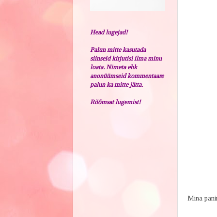
Head lugejad!
Palun mitte kasutada
siinseid kirjutisi ilma minu
loata. Nimeta ehk
anonüümseid kommentaare
palun ka mitte jätta.
Rõõmsat lugemist!
Mina panin