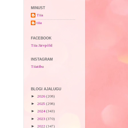
MINUST
Tiia
tiia
FACEBOOK
Tiia Järvpõld
INSTAGRAM
Tiiatibu
BLOGI AJALUGU
►
2026
(208)
►
2025
(298)
►
2024
(343)
►
2023
(370)
►
2022
(347)