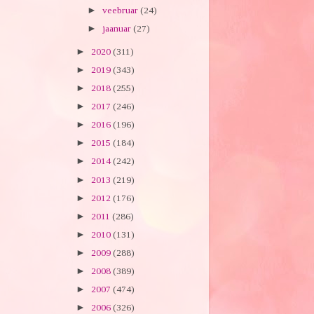
►
veebruar
(24)
►
jaanuar
(27)
►
2020
(311)
►
2019
(343)
►
2018
(255)
►
2017
(246)
►
2016
(196)
►
2015
(184)
►
2014
(242)
►
2013
(219)
►
2012
(176)
►
2011
(286)
►
2010
(131)
►
2009
(288)
►
2008
(389)
►
2007
(474)
►
2006
(326)