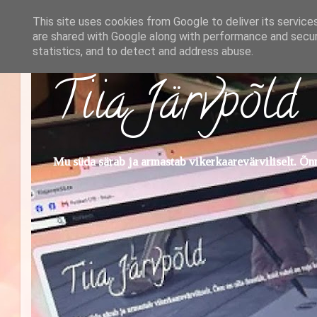
This site uses cookies from Google to deliver its service
are shared with Google along with performance and securi
statistics, and to detect and address abuse.
Tiia Järvpõld
Mu süda särab ja armastab vikerkaarevärviliselt. Õnn 