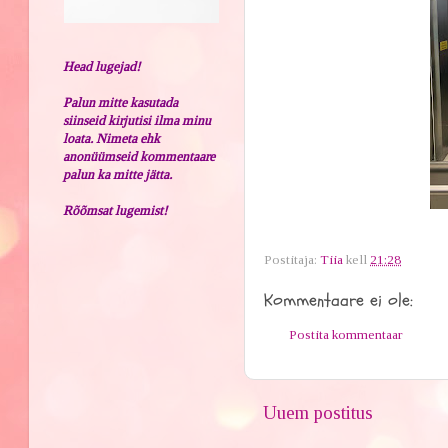
Head lugejad!
Palun mitte kasutada
siinseid kirjutisi ilma minu
loata. Nimeta ehk
anonüümseid kommentaare
palun ka mitte jätta.
Rõõmsat lugemist!
Postitaja:
Tiia
kell
21:28
Kommentaare ei ole:
Postita kommentaar
Uuem postitus