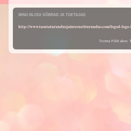
MINU BLOGI SÕBRAD JA TOETAJAD
http://www.tasutaturundusjainternetiturundus.com/logod-log
Teema Pildi aken. 