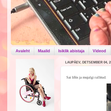
Avaleht
Maalid
Isiklik abistaja
Videod
LAUPÄEV, DETSEMBER 04, 2
Sai liftis ja mujalgi rallitud.