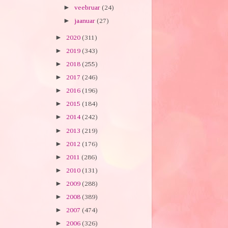
►
veebruar
(24)
►
jaanuar
(27)
►
2020
(311)
►
2019
(343)
►
2018
(255)
►
2017
(246)
►
2016
(196)
►
2015
(184)
►
2014
(242)
►
2013
(219)
►
2012
(176)
►
2011
(286)
►
2010
(131)
►
2009
(288)
►
2008
(389)
►
2007
(474)
►
2006
(326)