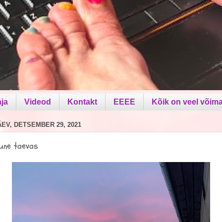
aja
Videod
Kontakt
EEEE
Kõik on veel võima
V, DETSEMBER 29, 2021
ne taevas